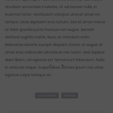
tincidunt accumsan molestie. Ut vel laoreet nulla, in
euismod tortor. Vestibulum volutpat urna sit amet mi
tempor, vitae dignissim eros rutrum. Sed sit amet metus
ut dolor gravida porta rhoncus non augue. Aenean
eleifend sagittis mattis. Nunc ac interdum enim.
Maecenas lobortis suscipit aliquam. Donec at augue sit
amet eros sollicitudin ultricies et nec lorem. Sed dapibus
diam libero, vel egestas est fermentum bibendum. Nulla
in vehicula neque. Suspendisse ultricies ipsum nisi, vitae
egestas turpis tristique ac.
COLLECTIONS
FASHION