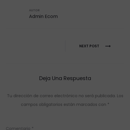
AUTOR
Admin Ecom
Navegación
NEXT POST
de
entradas
Deja Una Respuesta
Tu dirección de correo electrónico no será publicada.
Los
campos obligatorios están marcados con
*
Comentario
*