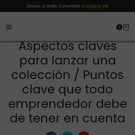
Envíos a toda Colombia
¡Compra ya!
0
01/08/2016
SIN CATEGORÍA
Aspectos claves
para lanzar una
colección / Puntos
clave que todo
emprendedor debe
de tener en cuenta