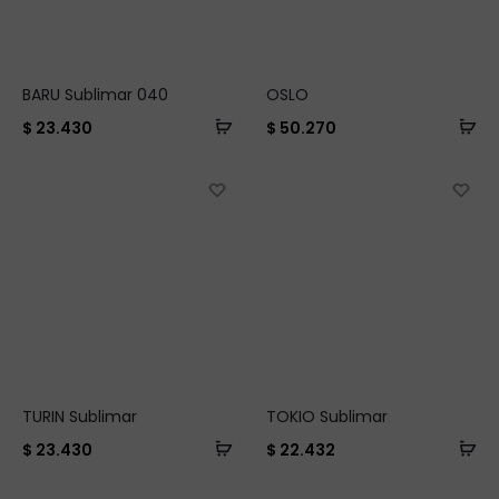
BARU Sublimar 040
OSLO
$
23.430
$
50.270
TURIN Sublimar
TOKIO Sublimar
$
23.430
$
22.432