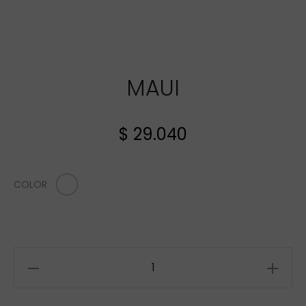
MAUI
$
29.040
COLOR
MAUI
cantidad