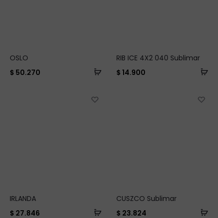
OSLO
RIB ICE 4X2 040 Sublimar
$
50.270
$
14.900
IRLANDA
CUSZCO Sublimar
$
27.846
$
23.824